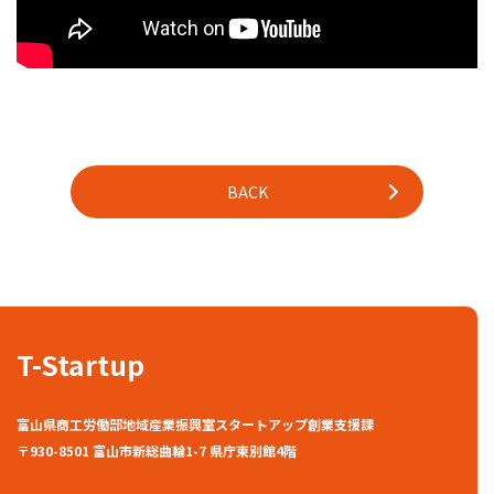
BACK
T-Startup
富山県商工労働部地域産業振興室スタートアップ創業支援課
〒930-8501 富山市新総曲輪1-7 県庁東別館4階