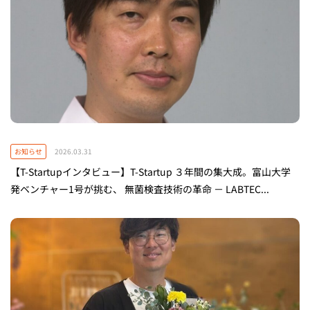
お知らせ
2026.03.31
【T-Startupインタビュー】T-Startup ３年間の集大成。富山大学
発ベンチャー1号が挑む、 無菌検査技術の革命 － LABTEC...