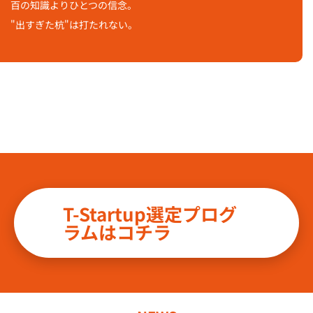
百の知識よりひとつの信念。
"出すぎた杭"は打たれない。