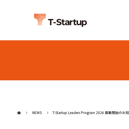
NEWS
T-Startup Leaders Program 2026 募集開始の