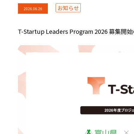
お知らせ
2026.06.26
T-Startup Leaders Program 2026 募