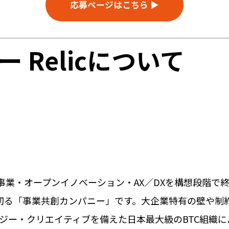
応募ページはこちら ▶
 Relicについて
規事業・オープンイノベーション・AX／DXを構想段階
る「事業共創カンパニー」です。大企業特有の壁や制約を
ジー・クリエイティブを備えた日本最大級のBTC組織