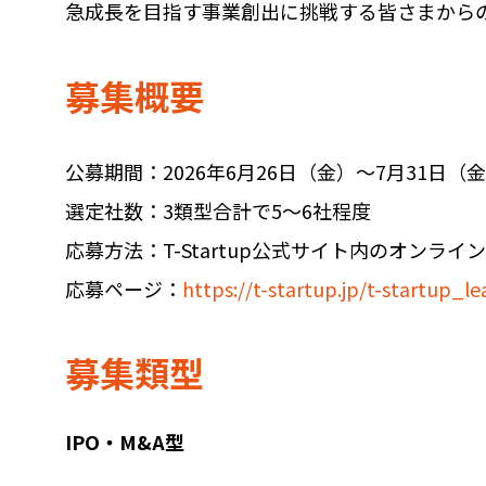
急成長を目指す事業創出に挑戦する皆さまから
募集概要
公募期間：2026年6月26日（金）〜7月31日（金）
選定社数：3類型合計で5〜6社程度
応募方法：T-Startup公式サイト内のオンラ
応募ページ：
https://t-startup.jp/t-startup_
募集類型
IPO・M&A型