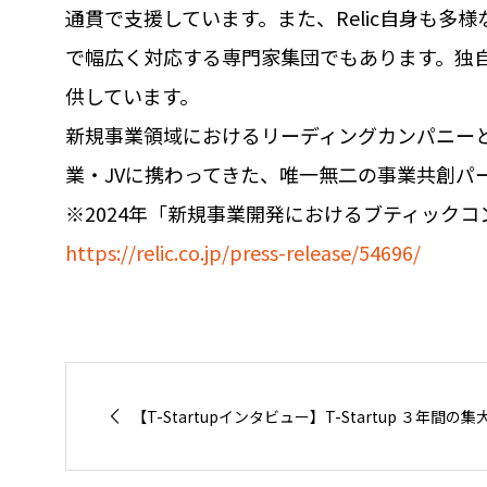
通貫で支援しています。また、Relic自身も
で幅広く対応する専門家集団でもあります。独自
供しています。
新規事業領域におけるリーディングカンパニーとし
業・JVに携わってきた、唯一無二の事業共創パ
※2024年「新規事業開発におけるブティックコ
https://relic.co.jp/press-release/54696/
【T-Startupインタビュー】T-Startup ３年間の集大成