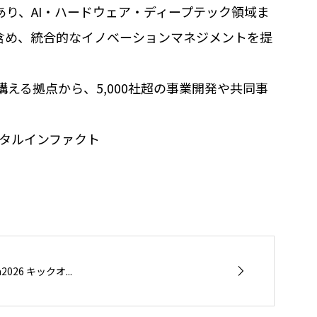
あり、AI・ハードウェア・ディープテック領域ま
も含め、統合的なイノベーションマネジメントを提
える拠点から、5,000社超の事業開発や共同事
ジタルインファクト
am2026 キックオ...