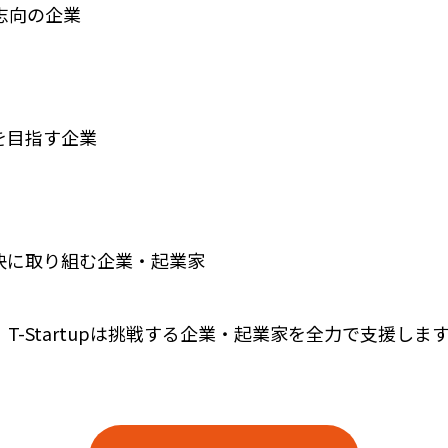
志向の企業
を目指す企業
決に取り組む企業・起業家
-Startupは挑戦する企業・起業家を全力で支援し