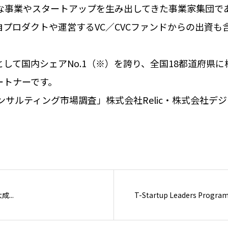
多様な事業やスタートアップを生み出してきた事業家集団で
プロダクトや運営するVC／CVCファンドからの出資
て国内シェアNo.1（※）を誇り、全国18都道府県に構
ートナーです。
ンサルティング市場調査」株式会社Relic・株式会社デ
...
T-Startup Leaders Progr