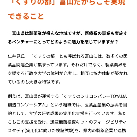
「くすりの都」富山だからこそ実現
できること
―富山県は製薬業が盛んな地域ですが、医療系の事業も実施す
るベンチャーにとってどのように魅力を感じていますか？
仁井見氏 「くすりの都」とも呼ばれる富山には、数多くの医
薬品関連企業が集まっています。それだけでなく、製薬業界を
支援する行政や大学の体制が充実し、相互に協力体制が築かれ
ているのも大きな特徴です。
例えば、富山県が運営する「くすりのシリコンバレーTOYAMA
創造コンソーシアム」という組織では、医薬品産業の振興を目
的として、大学の研究成果の実用化支援を行っています。私た
ちもこの支援を受け、迅速無菌検査キットのフィージビリティ
スタディ(実用化に向けた検証試験)を、県内の製薬企業と連携