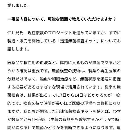
業しました。
ー事業内容について、可能な範囲で教えていただけますか？
仁井見氏 現在複数のプロジェクトを進めていますが、すでに
製造・販売を開始している「迅速無菌検査キット」についてお
話しします。
医薬品や輸血用の血液など、体内に入るものが無菌であるかど
うかの確認は重要です。無菌検査の技術は、製薬や再生医療の
分野だけでなく、輸血や細胞治療など、無菌状態を迅速に把握
する必要があるさまざまな現場で活用されています。従来の無
菌検査は、結果が出るまでに7日から14日ほどかかるのが一般
的です。検査を待つ時間が長いほど医療の現場への負担になり
ますが、私たちが開発した迅速無菌検査キットを使えば、わず
か数時間から1日程度（生菌の有無をも確認するかどうかで時
間が異なる）で無菌かどうかを判断できるようになります。遺