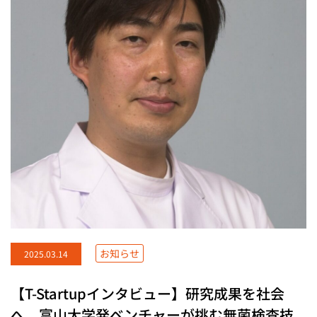
お知らせ
2025.03.14
【T-Startupインタビュー】研究成果を社会
へ。富山大学発ベンチャーが挑む無菌検査技