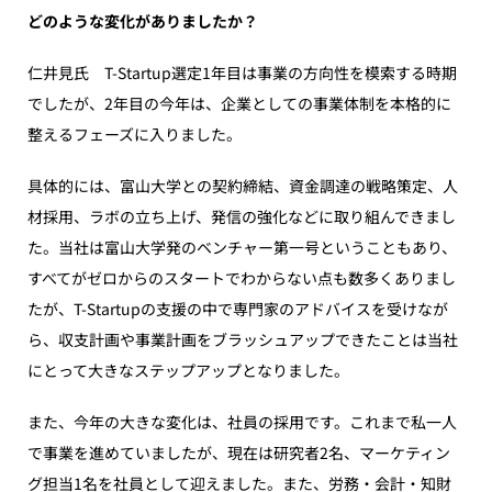
どのような変化がありましたか？
仁井見氏 T-Startup選定1年目は事業の方向性を模索する時期
でしたが、2年目の今年は、企業としての事業体制を本格的に
整えるフェーズに入りました。
具体的には、富山大学との契約締結、資金調達の戦略策定、人
材採用、ラボの立ち上げ、発信の強化などに取り組んできまし
た。当社は富山大学発のベンチャー第一号ということもあり、
すべてがゼロからのスタートでわからない点も数多くありまし
たが、T-Startupの支援の中で専門家のアドバイスを受けなが
ら、収支計画や事業計画をブラッシュアップできたことは当社
にとって大きなステップアップとなりました。
また、今年の大きな変化は、社員の採用です。これまで私一人
で事業を進めていましたが、現在は研究者2名、マーケティン
グ担当1名を社員として迎えました。また、労務・会計・知財