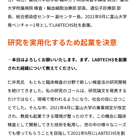
大学附属病院 検査・輸血細胞治療部 部長、遺伝子診療部 部
長、総合感染症センター 副センター長。2021年9月に富山大学
発ベンチャー1号としてLABTECHS社を創業。
研究を実用化するため起業を決意
―本日はよろしくお願いいたします。まず、LABTECHSを創業
された経緯について教えてください。
仁井見氏 もともと臨床検査の分野で新しい検査法の研究開発
を続けてきました。私の研究のゴールは、研究論文を発表する
だけではなく、現場で使われるようになり、社会の役に立つこ
とでした。そんな中、2021年4月に富山大学の兼業規定が改定
され、教員も起業できる環境が整ったのです。この機会に臨床
検査として開発してきた技術を転用し、世の中の様々なニーズ
でも使ってもらうことを目指して2021年9月にLABTECHSを創