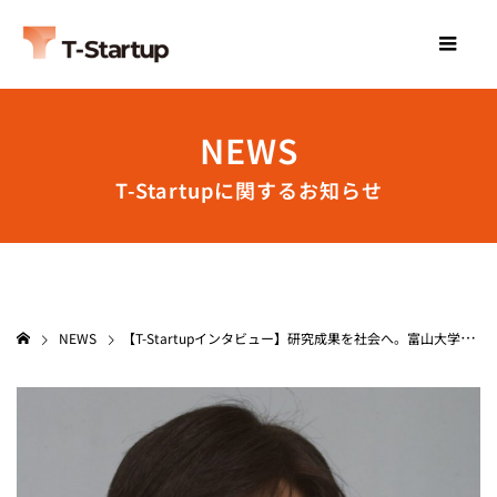
NEWS
T-Startupに関するお知らせ
NEWS
【T-Startupインタビュー】研究成果を社会へ。富山大学発ベンチャーが挑む無菌検査技術のアップデート ーLABTECHS（ラボテクス）株式会社